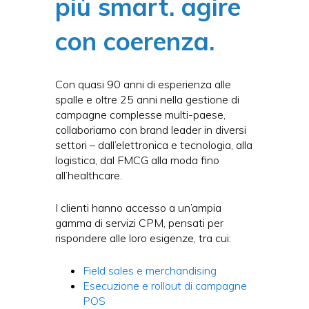
più smart.
agire
con coerenza.
Con quasi 90 anni di esperienza alle
spalle e oltre 25 anni nella gestione di
campagne complesse multi-paese,
collaboriamo con brand leader in diversi
settori – dall’elettronica e tecnologia, alla
logistica, dal FMCG alla moda fino
all’healthcare.
I clienti hanno accesso a un’ampia
gamma di servizi CPM, pensati per
rispondere alle loro esigenze, tra cui:
Field sales e merchandising
Esecuzione e rollout di campagne
POS