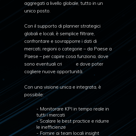
aggregati a livello globale, tutto in un
unico posto.
Con il supporto di planner strategici
globali e locali, è semplice filtrare,
confrontare e sovrapporre i dati di
mercati, regioni o categorie – da Paese a
Paese – per capire cosa funziona, dove
ticità
sono eventuali cri
e dove poter
cogliere nuove opportunità.
Con una visione unica e integrata, è
possibile:
- Monitorare KPI in tempo reale in
tutti i mercati
- Scalare le best practice e ridurre
le inefficienze
- Fornire ai team locali insight