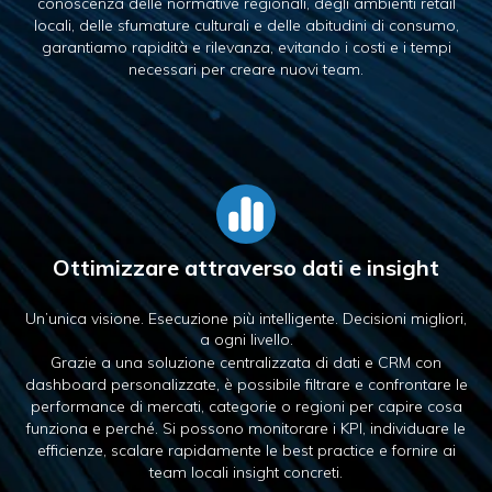
conoscenza delle normative regionali, degli ambienti retail
locali, delle sfumature culturali e delle abitudini di consumo,
garantiamo rapidità e rilevanza, evitando i costi e i tempi
necessari per creare nuovi team.
Ottimizzare attraverso
dati e insight
Un’unica visione. Esecuzione più intelligente. Decisioni mi
gliori,
a ogni livello.
Grazie a una soluzione centralizzata di dati e CRM con
dashboard personalizzate, è possibile filtrare e confrontare le
performance di mercati, categorie o regioni per capire cosa
funziona e perché. Si possono monitorare i KPI, individuare le
efficienze, scalare rapidamente le best practice e fornire ai
team locali insight concreti.