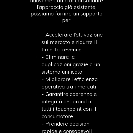
nuovi mercati o di consolidare
l’approccio già esistente,
possiamo fornire un supporto
per:
- A
ccelerare l’attivazione
sul mercato e ridurre il
time-to-revenue
- Eliminare le
duplicazioni grazie a un
sistema unificato
- Migliorare l’efficienza
operativa tra i mercati
- Garantire coerenza e
integrità del brand in
tutti i touchpoint con il
consumatore
- Prendere decisioni
rapide e consapevoli