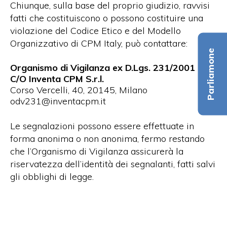
Chiunque, sulla base del proprio giudizio, ravvisi
fatti che costituiscono o possono costituire una
violazione del Codice Etico e del Modello
Organizzativo di CPM Italy, può contattare:
Parliamone
Organismo di Vigilanza ex D.Lgs. 231/2001
C/O Inventa CPM S.r.l.
Corso Vercelli, 40, 20145, Milano
odv231@inventacpm.it
Le segnalazioni possono essere effettuate in
forma anonima o non anonima, fermo restando
che l’Organismo di Vigilanza assicurerà la
riservatezza dell’identità dei segnalanti, fatti salvi
gli obblighi di legge.