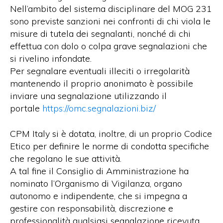
Nell’ambito del sistema disciplinare del MOG 231
sono previste sanzioni nei confronti di chi viola le
misure di tutela dei segnalanti, nonché di chi
effettua con dolo o colpa grave segnalazioni che
si rivelino infondate.
Per segnalare eventuali illeciti o irregolarità
mantenendo il proprio anonimato è possibile
inviare una segnalazione utilizzando il
portale
https://omc.segnalazioni.biz/
CPM Italy si è dotata, inoltre, di un proprio Codice
Etico per definire le norme di condotta specifiche
che regolano le sue attività.
A tal fine il Consiglio di Amministrazione ha
nominato l’Organismo di Vigilanza, organo
autonomo e indipendente, che si impegna a
gestire con responsabilità, discrezione e
professionalità qualsiasi segnalazione ricevuta.