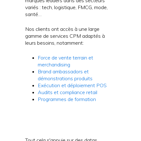
marques leaders dans des secteurs
variés : tech, logistique, FMCG, mode,
santé…
Nos clients ont accès à une large
gamme de services CPM adaptés à
leurs besoins, notamment:
Force de vente terrain et
merchandising
Brand ambassadors et
démonstrations produits
Exécution et déploiement POS
Audits et compliance retail
Programmes de formation
Tout cela s'appuie sur des datas