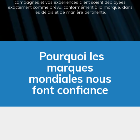
campagnes et vos expériences client soient déployées
exactement comme prévu, conformément à la marque, dans
les délais et de manière pertinente.
Pourquoi les
marques
mondiales nous
font confiance