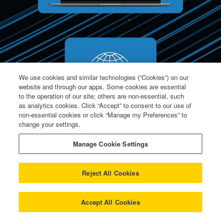
We use cookies and similar technologies (“Cookies”) on our
website and through our apps. Some cookies are essential
to the operation of our site; others are non-essential, such
as analytics cookies. Click “Accept” to consent to our use of
non-essential cookies or click “Manage my Preferences” to
change your settings.
Manage Cookie Settings
Reject All Cookies
Marques
mondiales que
Accept All Cookies
nous avons