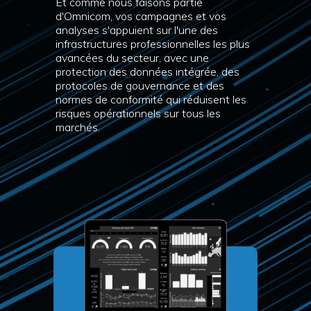
Et comme nous faisons partie
d'Omnicom, vos campagnes et vos
analyses s'appuient sur l'une des
infrastructures professionnelles les plus
avancées du secteur, avec une
protection des données intégrée, des
protocoles de gouvernance et des
normes de conformité qui réduisent les
risques opérationnels sur tous les
marchés.