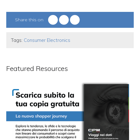
Share this on
Tags:
Consumer Electronics
Featured Resources