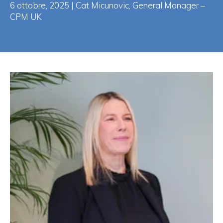
6 ottobre, 2025 | Cat Micunovic, General Manager –
CPM UK