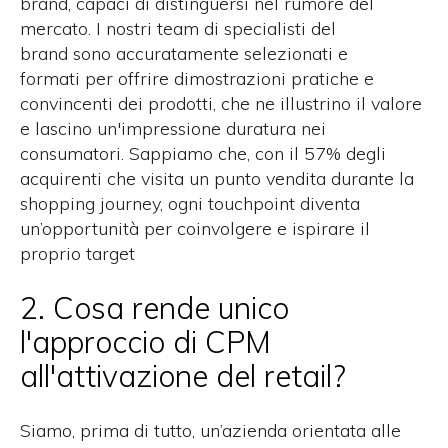
brand, capaci di distinguersi nel rumore del
mercato.
I nostri team di
specialisti del
brand
sono accuratamente selezionati
e
formati
per offrire dimostrazioni pratiche e
convincenti dei prodotti, che ne illustrino il valore
e lascino un'impressione duratura
nei
consumatori
.
Sappiamo che, con il 57% degli
acquirenti che visita un punto vendita durante la
shopping journey, ogni touchpoint diventa
un’opportunità per coinvolgere e ispirare il
proprio target
2. Cosa rende unico
l'approccio di CPM
all'attivazione del retail?
Siamo, prima di tutto, un’azienda orientata alle