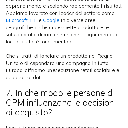
apprendimento e scalando rapidamente i risultati.
Abbiamo lavorato con leader
del settore
come
Microsoft
,
HP
e
Google
in
diverse aree
geografiche
, il che ci permette di adattare le
soluzioni alle dinamiche uniche di ogni mercato
locale, il che è fondamentale.
Che si tratti di lanciare un prodotto nel Regno
Unito o di espandere una campagna in tutta
Europa, offriamo un’esecuzione retail scalabile e
guidata dai dati.
7. In che modo le persone di
CPM influenzano le decisioni
di acquisto?
I nostri team sanno come emozionare e