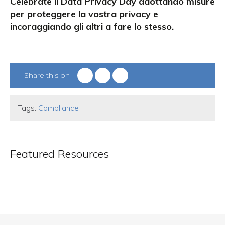
Celebrate il Data Privacy Day adottando misure
per proteggere la vostra privacy e
incoraggiando gli altri a fare lo stesso.
Share this on
Tags:
Compliance
Featured Resources