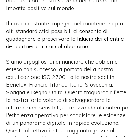
durature con i nostri stakeholder e creare un
impatto positivo sul mondo.
Il nostro costante impegno nel mantenere i più
alti standard etici possibili ci
consente di
guadagnare e preservare la fiducia dei clienti e
dei partner con cui collaboriamo.
Siamo orgogliosi di annunciare che abbiamo
esteso con successo la portata della nostra
certificazione ISO 27001 alle nostre sedi in
Benelux, Francia, Irlanda, Italia, Slovacchia,
Spagna e Regno Unito. Questo traguardo riflette
la nostra forte volontà di salvaguardare le
informazioni sensibili, ottimizzando al contempo
l'efficienza operativa per soddisfare le esigenze
di un panorama digitale in rapida evoluzione.
Questo obiettivo è stato raggiunto grazie al