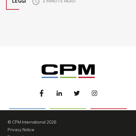
LEGGI
2 MINUTE READ
© CPM International 2026
Privacy Notice