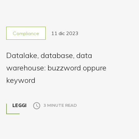
11 dic 2023
Compliance
Datalake, database, data
warehouse: buzzword oppure
keyword
LEGGI
3 MINUTE READ