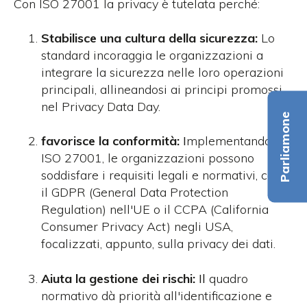
Con ISO 27001 la privacy è tutelata perché:
Stabilisce una cultura della sicurezza:
Lo
standard incoraggia le organizzazioni a
integrare la sicurezza nelle loro operazioni
principali, allineandosi ai principi promossi
nel Privacy Data Day.
Parliamone
favorisce la conformità:
I
mplementando la
ISO 27001, le organizzazioni possono
soddisfare i requisiti legali e normativi, come
il GDPR (General Data Protection
Regulation) nell'UE o il CCPA (California
Consumer Privacy Act) negli USA,
focalizzati, appunto, sulla privacy dei dati.
Aiuta la gestione dei rischi:
Il
quadro
normativo dà priorità all'identificazione e