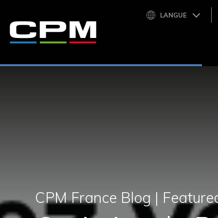
LANGUE
CPM France Blog |
Featured