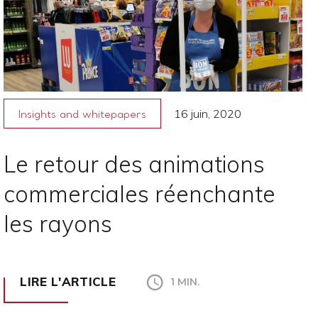
16 juin, 2020
Insights and whitepapers
Le retour des animations
commerciales réenchante
les rayons
LIRE L'ARTICLE
1 MIN.