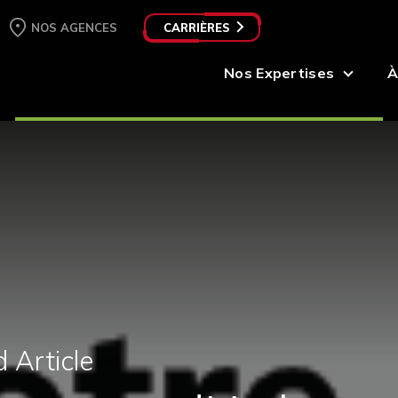
NOS AGENCES
CARRIÈRES
Nos Expertises
À
 Article