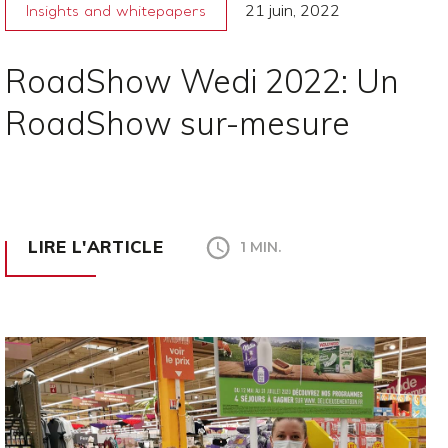
21 juin, 2022
Insights and whitepapers
RoadShow Wedi 2022: Un
RoadShow sur-mesure
LIRE L'ARTICLE
1 MIN.