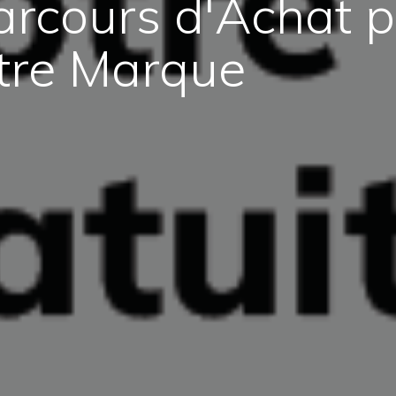
arcours d'Achat p
otre Marque