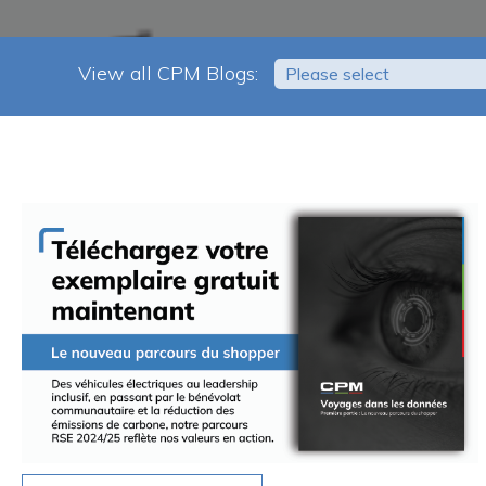
View all CPM Blogs:
Please select