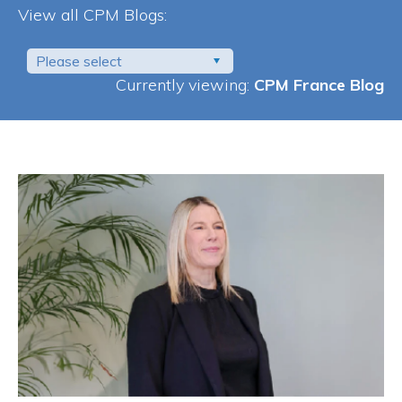
View all CPM Blogs:
Please select
Currently viewing:
CPM France Blog