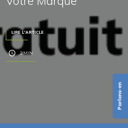
Votre Marque
LIRE L'ARTICLE
2 MIN
Parlons-en