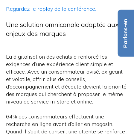
Regardez le replay de la conférence.
Parlons-en
Une solution omnicanale adaptée aux
enjeux des marques
La digitalisation des achats a renforcé les
exigences d’une expérience client simple et
efficace. Avec un consommateur avisé, exigeant
et volatile, offrir plus de conseils,
d’accompagnement et d’écoute devient la priorité
des marques qui cherchent à proposer le même
niveau de service in-store et online.
64% des consommateurs effectuent une
recherche en ligne avant d’aller en magasin.
Quand il s’agit de conseil, une attente se renforce :