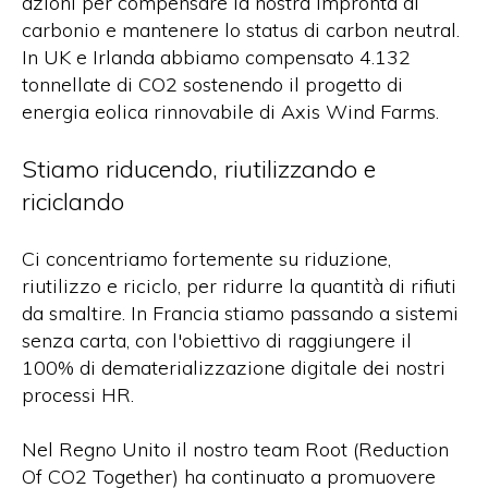
azioni per compensare la nostra impronta di
carbonio e mantenere lo status di carbon neutral.
In UK e Irlanda abbiamo compensato 4.132
tonnellate di CO2 sostenendo il progetto di
energia eolica rinnovabile di Axis Wind Farms.
Stiamo riducendo, riutilizzando e
riciclando
Ci concentriamo fortemente su riduzione,
riutilizzo e riciclo, per ridurre la quantità di rifiuti
da smaltire. In Francia stiamo passando a sistemi
senza carta, con l'obiettivo di raggiungere il
100% di dematerializzazione digitale dei nostri
processi HR.
Nel Regno Unito il nostro team Root (Reduction
Of CO2 Together) ha continuato a promuovere