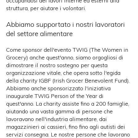
occupandosi dei lavori interne ed esterni alla
struttura, per aiutare i volontari.
Abbiamo supportato i nostri lavoratori
del settore alimentare
Come sponsor dell'evento TWIG (The Women in
Grocery) anche quest'anno, siamo orgogliosi di
dimostrare il nostro sostegno per questa
organizzazione vitale, che opera sotto l'egida
della charity IGBF (Irish Grocer Benevolent Fund).
Abbiamo anche sponsorizzato l'iniziativa
inaugurale TWIG Person of the Year di
quest'anno. La charity assiste fino a 200 famiglie,
aiutando una vasta gamma di persone che
lavoravano nell'industria alimentare, dai
magazzinieri ai cassieri, fino fino agli autisti dei
servizi consegna. Le nostre persone che lavorano