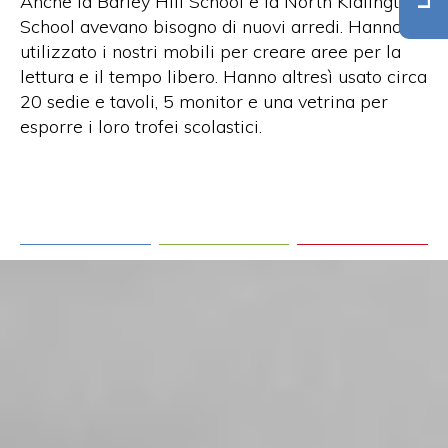
Anche la Barley Hill School e la North Kidlington
School avevano bisogno di nuovi arredi. Hanno
utilizzato i nostri mobili per creare aree per la
lettura e il tempo libero. Hanno altresì usato circa
20 sedie e tavoli, 5 monitor e una vetrina per
esporre i loro trofei scolastici.