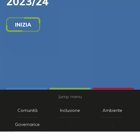
2023/24
INIZIA
Jump menu
Comunità
Inclusione
Ambiente
Governance