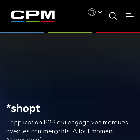
*shopt
L’application B2B qui engage vos marques
avec les commerçants.
À tout moment.
N'importe où.