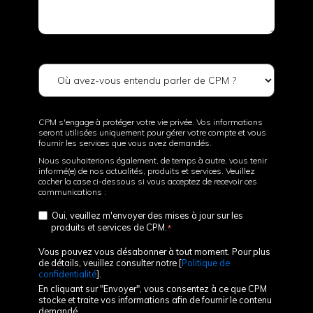
Où avez-vous entendu parler de CPM ?
CPM s'engage à protéger votre vie privée. Vos informations
seront utilisées uniquement pour gérer votre compte et vous
fournir les services que vous avez demandés.
Nous souhaiterions également, de temps à autre, vous tenir
informé(e) de nos actualités, produits et services. Veuillez
cocher la case ci-dessous si vous acceptez de recevoir ces
communications :
Oui, veuillez m'envoyer des mises à jour sur les
produits et services de CPM.
*
Vous pouvez vous désabonner à tout moment. Pour plus
de détails, veuillez consulter notre [
Politique de
confidentialité
].
En cliquant sur "Envoyer", vous consentez à ce que CPM
stocke et traite vos informations afin de fournir le contenu
demandé.