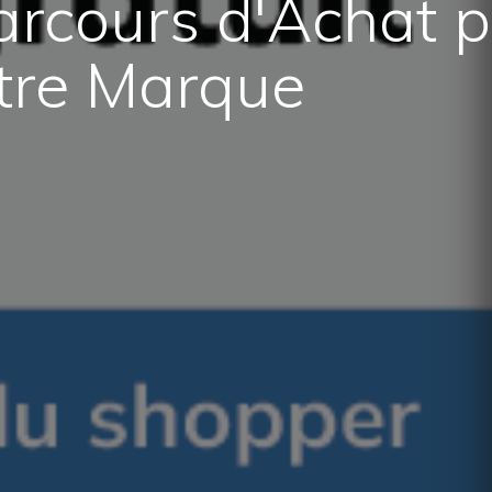
arcours d'Achat p
otre Marque