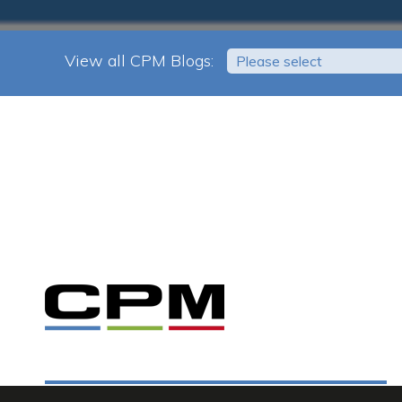
View all CPM Blogs:
Please select