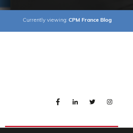
Currently viewing:
CPM France Blog