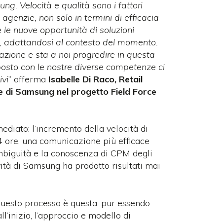
ung. Velocità e qualità sono i fattori
 agenzie, non solo in termini di efficacia
le nuove opportunità di soluzioni
me, adattandosi al contesto del momento.
azione e sta a noi progredire in questa
 posto con le nostre diverse competenze ci
ivi
” afferma
Isabelle Di Raco, Retail
e di
Samsung nel progetto Field Force
mediato: l’incremento della velocità di
 4 ore, una comunicazione più efficace
ambiguità e la conoscenza di CPM degli
vità di Samsung ha prodotto risultati mai
questo processo è questa: pur essendo
ll’inizio, l’approccio e modello di