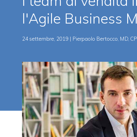
I team di vendita 
l'Agile Business 
24 settembre, 2019 | Pierpaolo Bertocco, MD, CP