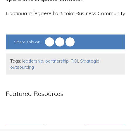
Continua a leggere l'articolo
: Business Community
Share this on
Tags:
leadership
,
partnership
,
ROI
,
Strategic
outsourcing
Featured Resources