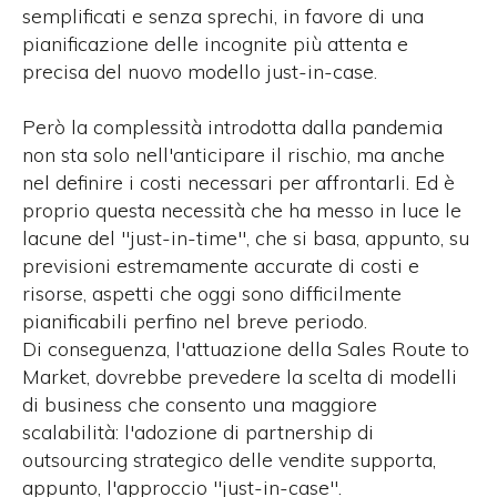
semplificati e senza sprechi, in favore di una
pianificazione delle incognite più attenta e
precisa del nuovo modello just-in-case.
Però la complessità introdotta dalla pandemia
non sta solo nell'anticipare il rischio, ma anche
nel definire i costi necessari per affrontarli. Ed è
proprio questa necessità che ha messo in luce le
lacune del "just-in-time", che si basa, appunto, su
previsioni estremamente accurate di costi e
risorse, aspetti che oggi sono difficilmente
pianificabili perfino nel breve periodo.
Di conseguenza, l'attuazione della Sales Route to
Market, dovrebbe prevedere la scelta di modelli
di business che consento una maggiore
scalabilità: l'adozione di partnership di
outsourcing strategico delle vendite supporta,
appunto, l'approccio "just-in-case".