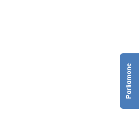
Parliamone