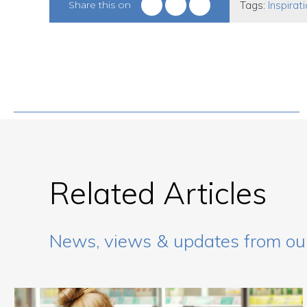
Share this on
Tags:
Inspirati
Related Articles
News, views & updates from ou