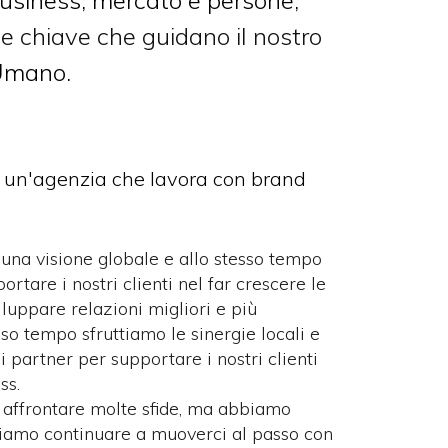
business, mercato e persone,
e chiave che guidano il nostro
 Umano.
er un'agenzia che lavora con brand
e una visione globale e allo stesso tempo
rtare i nostri clienti nel far crescere le
iluppare relazioni migliori e più
so tempo sfruttiamo le sinergie locali e
i partner per supportare i nostri clienti
ss.
 affrontare molte sfide, ma abbiamo
iamo continuare a muoverci al passo con