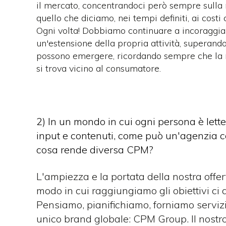
il mercato, concentrandoci però sempre sulla no
quello che diciamo, nei tempi definiti, ai costi
Ogni volta! Dobbiamo continuare a incoraggiar
un'estensione della propria attività, superando 
possono emergere, ricordando sempre che la r
si trova vicino al consumatore.
2) In un mondo in cui ogni persona è lett
input e contenuti, come può un'agenzia con
cosa rende diversa CPM?
L'ampiezza e la portata della nostra offert
modo in cui raggiungiamo gli obiettivi ci 
Pensiamo, pianifichiamo, forniamo serviz
unico brand globale: CPM Group. Il nost