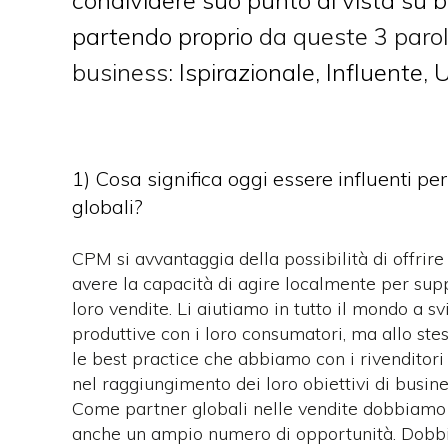
condividere suo punto di vista su 
partendo proprio
da queste 3 parol
business
: Ispirazionale, Influente,
1) Cosa significa oggi essere influenti p
globali?
CPM si avvantaggia della possibilità di offrir
avere la capacità di agire localmente per suppo
loro vendite. Li aiutiamo in tutto il mondo a sv
produttive con i loro consumatori, ma allo stes
le best practice che abbiamo con i rivenditori 
nel raggiungimento dei loro obiettivi di busine
Come partner globali nelle vendite dobbiamo
anche un ampio numero di opportunità. Dobb