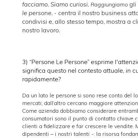
facciamo. Siamo curiosi.
gli
Raggiungiamo
le persone.
- centra il nostro business att
condivisi e, allo stesso tempo, mostra a cl
nostro lavoro.
3) “Persone Le Persone” esprime l'attenzi
significa questo nel contesto attuale, in 
rapidamente?
Da un lato le persone si sono rese conto del lo
mercati; dall’altro cercano maggiore attenzion
Come azienda dobbiamo considerare entrambi
consumatori sono il punto di contatto chiave c
clienti a fidelizzare e far crescere le vendite.
dipendenti – i nostri talenti -: la risorsa fonda