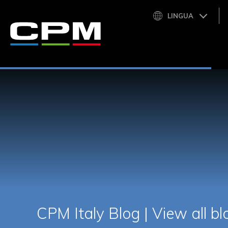
LINGUA
CPM Italy Blog |
View all bl