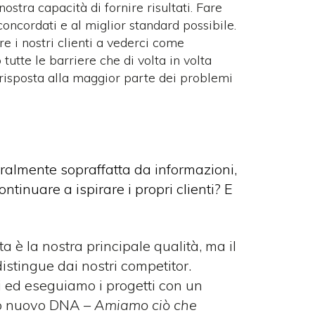
stra capacità di fornire risultati. Fare
 concordati e al miglior standard possibile.
e i nostri clienti a vederci come
tutte le barriere che di volta in volta
isposta alla maggior parte dei problemi
eralmente sopraffatta da informazioni,
tinuare a ispirare i propri clienti? E
a è la nostra principale qualità, ma il
distingue dai nostri competitor.
i ed eseguiamo i progetti con un
ro nuovo DNA –
Amiamo ciò che