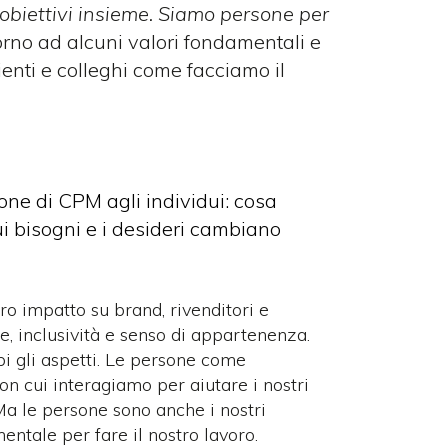
 obiettivi insieme. Siamo persone per
orno ad alcuni valori fondamentali e
ienti e colleghi come facciamo il
one di CPM agli individui: cosa
cui bisogni e i desideri cambiano
ro impatto su brand, rivenditori e
e, inclusività e senso di appartenenza.
 gli aspetti. Le persone come
on cui interagiamo per aiutare i nostri
 Ma le persone sono anche i nostri
mentale per fare il nostro lavoro.