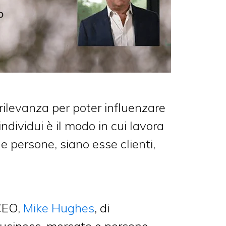
a rilevanza per poter influenzare
ndividui è il modo in cui lavora
e persone, siano esse clienti,
CEO,
Mike Hughes
, di