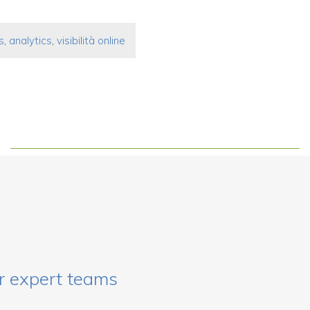
s
,
analytics
,
visibilità online
r expert teams