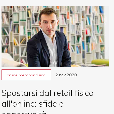
2 nov 2020
online merchandising
Spostarsi dal retail fisico
all'online: sfide e