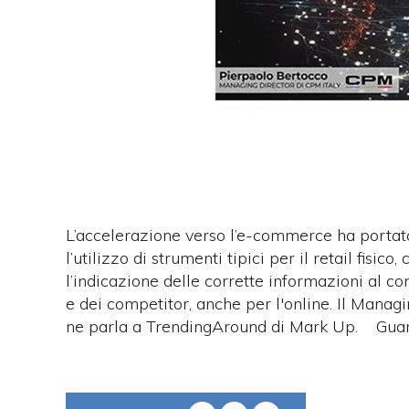
L’accelerazione verso l’e-commerce ha porta
l’utilizzo di strumenti tipici per il retail fisico
l’indicazione delle corrette informazioni al c
e dei competitor, anche per l'online. Il Mana
ne parla a TrendingAround di Mark Up. Guard