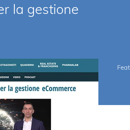
er la gestione
Fea