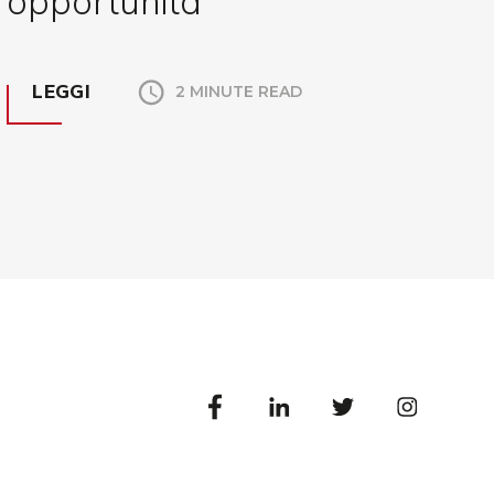
opportunità
LEGGI
2 MINUTE READ