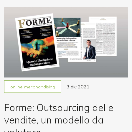
3 dic 2021
online merchandising
Forme: Outsourcing delle
vendite, un modello da