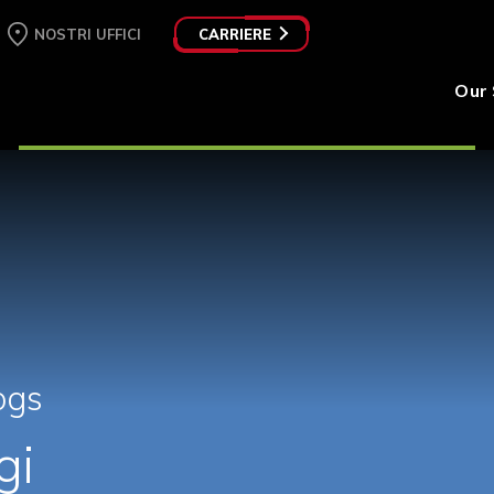
NOSTRI UFFICI
CARRIERE
Our 
ogs
gi