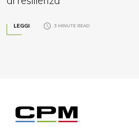
di resilienza
LEGGI
3 MINUTE READ