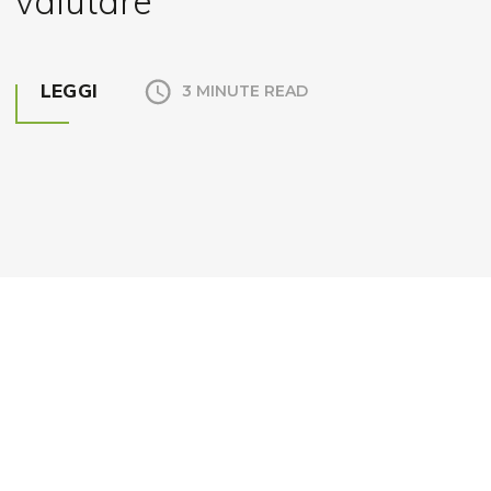
valutare
LEGGI
3 MINUTE READ