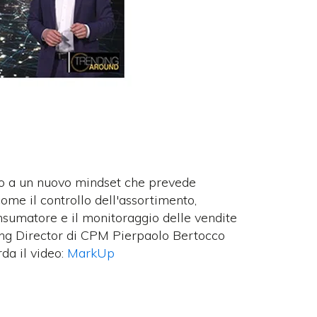
to a un nuovo mindset che prevede
, come il controllo dell'assortimento,
onsumatore e il monitoraggio delle vendite
ging Director di CPM Pierpaolo Bertocco
a il video:
MarkUp