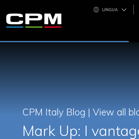
LINGUA
CPM Italy Blog |
View all bl
Mark Up: I vantag