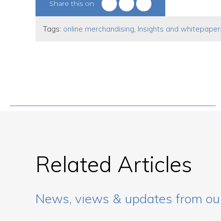
Share this on
Tags:
online merchandising
,
Insights and whitepaper
Related Articles
News, views & updates from ou