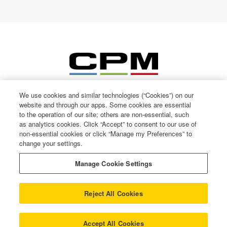
We use cookies and similar technologies (“Cookies”) on our
website and through our apps. Some cookies are essential
to the operation of our site; others are non-essential, such
as analytics cookies. Click “Accept” to consent to our use of
non-essential cookies or click “Manage my Preferences” to
change your settings.
© CPM International 2026
Privacy Notice
Manage Cookie Settings
Terms of use
Cookie Policy
Reject All Cookies
Gender Pay Gap
Modern Slavery
COOKIE SETTINGS
Accept All Cookies
Whistleblowing