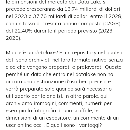
le dimensioni del mercato dei Data Lake si
prevede cresceranno da 13,74 miliardi di dollari
nel 2023 a 37,76 miliardi di dollari entro il 2028,
con un tasso di crescita annuo composto (CAGR)
del 22,40% durante il periodo previsto (2023-
2028).
Ma cos’è un
datalake
? E’ un repository nel quale i
dati sono archiviati nel loro formato nativo, senza
cioè che vengano preparati e prelavorati. Questo
perché un dato che entra nel datalake non ha
ancora una destinazione d’uso ben precisa e
verrà preparato solo quando sarà necessario
utilizzarlo per le analisi. In altre parole, qui
archiviamo immagini, commenti, numeri: per
esempio la fotografia di uno scaffale, le
dimensioni di un espositore, un commento di un
user online ecc… E quali sono i vantaggi?