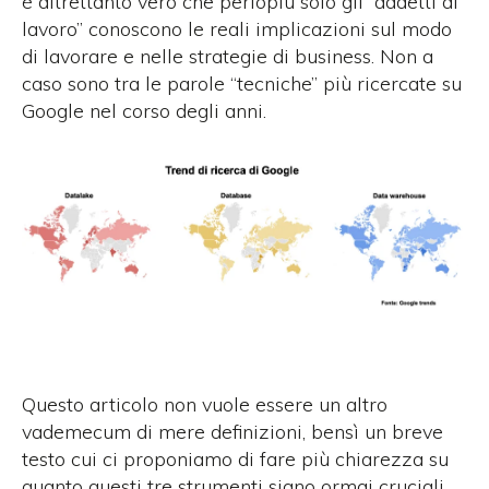
è altrettanto vero che perlopiù solo gli “addetti al
lavoro” conoscono le reali implicazioni sul modo
di lavorare e nelle strategie di business. Non a
caso sono tra le parole “tecniche” più ricercate su
Google nel corso degli anni.
Questo articolo non vuole essere un altro
vademecum di mere definizioni, bensì un breve
testo cui ci proponiamo di fare più chiarezza su
quanto questi tre strumenti siano ormai cruciali