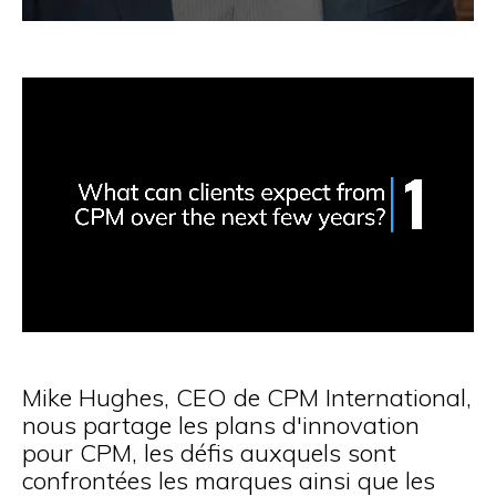
Mike Hughes, CEO de CPM International,
nous partage les plans d'innovation
pour CPM, les défis auxquels sont
confrontées les marques ainsi que les