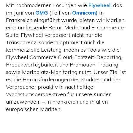
Mit hochmodernen Lösungen wi
e
Flywheel,
das
im Juni von
OMG
(Teil von
Omnicom
)
in
Frankreich eingeführt
wurde, bieten wir Marken
eine umfassende Retail Media und E-Commerce-
Suite. Flywheel verbessert nicht nur die
Transparenz, sondern optimiert auch die
kommerzielle Leistung, indem es Tools wie die
Flywheel Commerce Cloud, Echtzeit-Reporting,
Produktverfügbarkeit und Promotion-Tracking
sowie Marktplatz-Monitoring nutzt. Unser Ziel ist
es, die Herausforderungen des Marktes und der
Verbraucher proaktiv in nachhaltige
Wachstumsperspektiven für unsere Kunden
umzuwandeln – in Frankreich und in allen
europäischen Märkten.