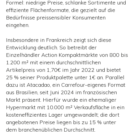
Formel: niedrige Preise, schlanke Sortimente und
effiziente Flächenformate, die gezielt auf die
Bedürfnisse preissensibler Konsumenten
eingehen.
Insbesondere in Frankreich zeigt sich diese
Entwicklung deutlich. So betreibt der
Einzelhändler Action Kompaktmärkte von 800 bis
1.200 m² mit einem durchschnittlichen
Artikelpreis von 1,70€ im Jahr 2022 und bietet
25 % seiner Produktpalette unter 1€ an. Parallel
dazu ist Atacadao, ein Carrefour-eigenes Format
aus Brasilien, seit Juni 2024 im französischen
Markt präsent. Hierfür wurde ein ehemaliger
Hypermarkt mit 10.000 m² Verkaufsfläche in ein
kosteneffizientes Lager umgewandelt; die dort
angebotenen Preise liegen bis zu 15 % unter
dem branchenüblichen Durchschnitt.